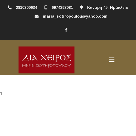
2810300634
6974393081
Κανάρη 45, Ηράκλειο
maria_sotiropoulou@yahoo.com
1