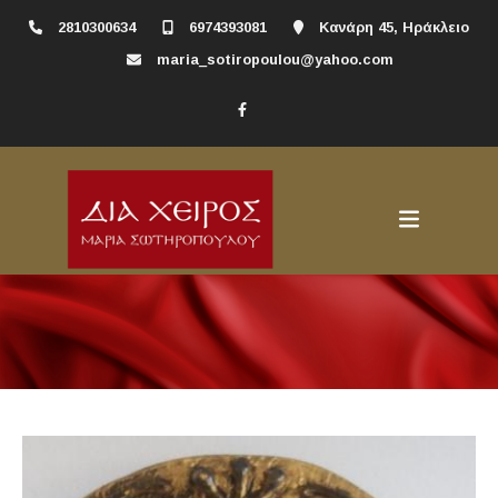
2810300634
6974393081
Κανάρη 45, Ηράκλειο
maria_sotiropoulou@yahoo.com